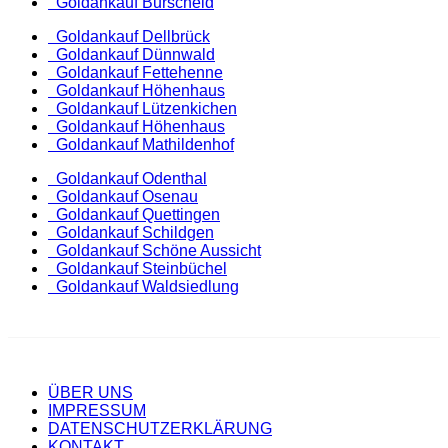
Goldankauf Burscheid
Goldankauf Dellbrück
Goldankauf Dünnwald
Goldankauf Fettehenne
Goldankauf Höhenhaus
Goldankauf Lützenkichen
Goldankauf Höhenhaus
Goldankauf Mathildenhof
Goldankauf Odenthal
Goldankauf Osenau
Goldankauf Quettingen
Goldankauf Schildgen
Goldankauf Schöne Aussicht
Goldankauf Steinbüchel
Goldankauf Waldsiedlung
ÜBER UNS
IMPRESSUM
DATENSCHUTZERKLÄRUNG
KONTAKT