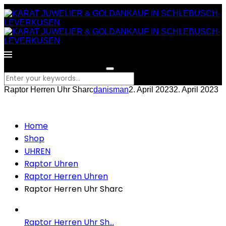
What are you looking for?
Raptor Herren Uhr Sharc
danisman
2. April 2023
2. April 2023
Home
Shop
UHREN
Raptor Uhren
Raptor Herren Uhren
Raptor Herren Uhr Sharc
Raptor Herren Uhr Sh...