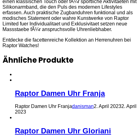
einen klassischen Touch oder fÃ¼r sportliche Aktivitaeten mit
Silikonarmband, die den Puls des modernen Lifestyles
erfassen. Auch praktische Zugbanduhren funktional und als
modisches Statement oder wahre Kunstwerke von Raptor
Limited fuer Individualitaet und Exklusivitaet setzen neue
Massstaebe fÃ¼r anspruchsvolle Uhrenliebhaber.
Entdecke die facettenreiche Kollektion an Herrenuhren bei
Raptor Watches!
Ähnliche Produkte
Raptor Damen Uhr Franja
Raptor Damen Uhr Franja
danisman
2. April 2023
2. April
2023
Raptor Damen Uhr Gloriani