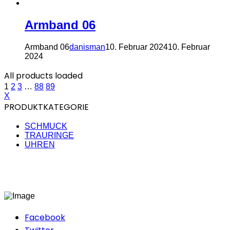
Armband 06
Armband 06
danisman
10. Februar 2024
10. Februar
2024
All products loaded
1
2
3
…
88
89
X
PRODUKTKATEGORIE
SCHMUCK
TRAURINGE
UHREN
Facebook