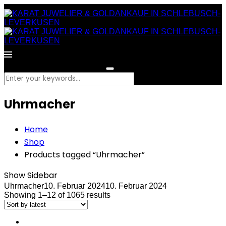
What are you looking for?
Uhrmacher
Home
Shop
Products tagged “Uhrmacher”
Show Sidebar
Uhrmacher
10. Februar 2024
10. Februar 2024
Showing 1–12 of 1065 results