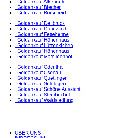
Goldankauf Alkenrath
Goldankauf Blecher
Goldankauf Burscheid
Goldankauf Dellbrück
Goldankauf Dünnwald
Goldankauf Fettehenne
Goldankauf Höhenhaus
Goldankauf Lützenkichen
Goldankauf Höhenhaus
Goldankauf Mathildenhof
Goldankauf Odenthal
Goldankauf Osenau
Goldankauf Quettingen
Goldankauf Schildgen
Goldankauf Schöne Aussicht
Goldankauf Steinbüchel
Goldankauf Waldsiedlung
ÜBER UNS