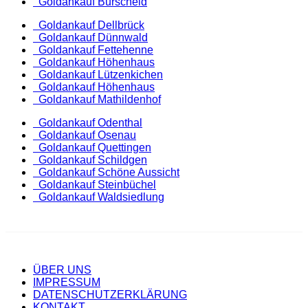
Goldankauf Burscheid
Goldankauf Dellbrück
Goldankauf Dünnwald
Goldankauf Fettehenne
Goldankauf Höhenhaus
Goldankauf Lützenkichen
Goldankauf Höhenhaus
Goldankauf Mathildenhof
Goldankauf Odenthal
Goldankauf Osenau
Goldankauf Quettingen
Goldankauf Schildgen
Goldankauf Schöne Aussicht
Goldankauf Steinbüchel
Goldankauf Waldsiedlung
ÜBER UNS
IMPRESSUM
DATENSCHUTZERKLÄRUNG
KONTAKT