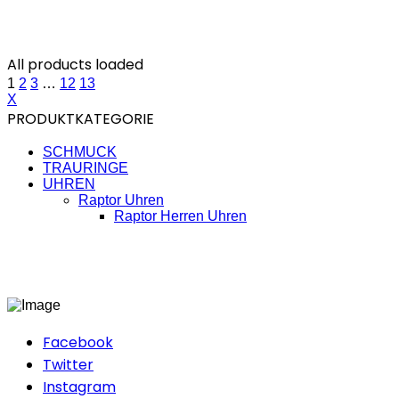
All products loaded
1
2
3
…
12
13
X
PRODUKTKATEGORIE
SCHMUCK
TRAURINGE
UHREN
Raptor Uhren
Raptor Herren Uhren
Facebook
Twitter
Instagram