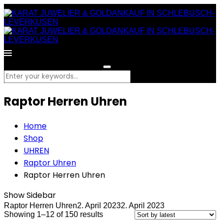
What are you looking for?
Raptor Herren Uhren
Home
Shop
UHREN
Raptor Uhren
Raptor Herren Uhren
Show Sidebar
Raptor Herren Uhren
2. April 2023
2. April 2023
Showing 1–12 of 150 results