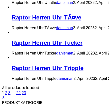
Raptor Herren Uhr Unathi
danisman
2. April 2023
2. April
Raptor Herren Uhr TÃ¤ve
Raptor Herren Uhr TÃ¤ve
danisman
2. April 2023
2. April
Raptor Herren Uhr Tucker
Raptor Herren Uhr Tucker
danisman
2. April 2023
2. April
Raptor Herren Uhr Tripple
Raptor Herren Uhr Tripple
danisman
2. April 2023
2. April
All products loaded
1
2
3
…
22
23
X
PRODUKTKATEGORIE