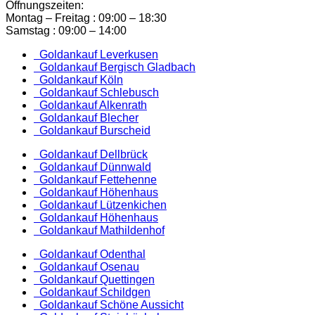
Öffnungszeiten:
Montag – Freitag : 09:00 – 18:30
Samstag : 09:00 – 14:00
Goldankauf Leverkusen
Goldankauf Bergisch Gladbach
Goldankauf Köln
Goldankauf Schlebusch
Goldankauf Alkenrath
Goldankauf Blecher
Goldankauf Burscheid
Goldankauf Dellbrück
Goldankauf Dünnwald
Goldankauf Fettehenne
Goldankauf Höhenhaus
Goldankauf Lützenkichen
Goldankauf Höhenhaus
Goldankauf Mathildenhof
Goldankauf Odenthal
Goldankauf Osenau
Goldankauf Quettingen
Goldankauf Schildgen
Goldankauf Schöne Aussicht