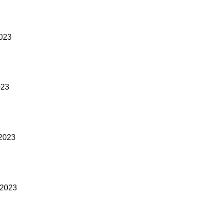
2023
023
 2023
l 2023