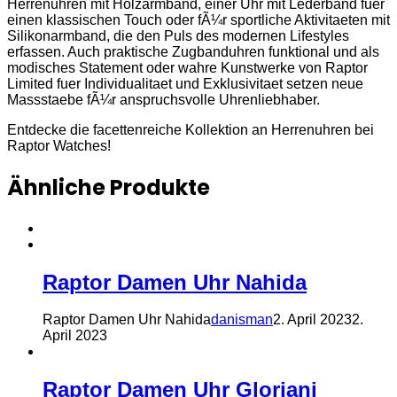
Herrenuhren mit Holzarmband, einer Uhr mit Lederband fuer
einen klassischen Touch oder fÃ¼r sportliche Aktivitaeten mit
Silikonarmband, die den Puls des modernen Lifestyles
erfassen. Auch praktische Zugbanduhren funktional und als
modisches Statement oder wahre Kunstwerke von Raptor
Limited fuer Individualitaet und Exklusivitaet setzen neue
Massstaebe fÃ¼r anspruchsvolle Uhrenliebhaber.
Entdecke die facettenreiche Kollektion an Herrenuhren bei
Raptor Watches!
Ähnliche Produkte
Raptor Damen Uhr Nahida
Raptor Damen Uhr Nahida
danisman
2. April 2023
2.
April 2023
Raptor Damen Uhr Gloriani