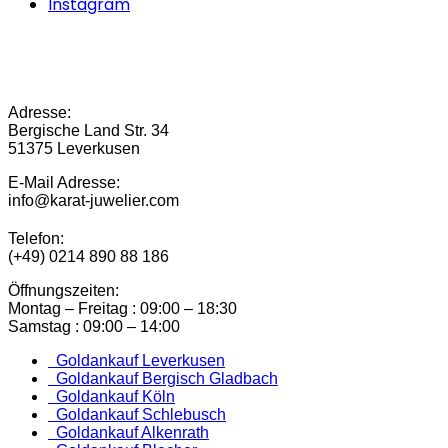
Instagram
Adresse:
Bergische Land Str. 34
51375 Leverkusen
E-Mail Adresse:
info@karat-juwelier.com
Telefon:
(+49) 0214 890 88 186
Öffnungszeiten:
Montag – Freitag : 09:00 – 18:30
Samstag : 09:00 – 14:00
Goldankauf Leverkusen
Goldankauf Bergisch Gladbach
Goldankauf Köln
Goldankauf Schlebusch
Goldankauf Alkenrath