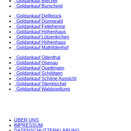
Goldankauf Blecher
Goldankauf Burscheid
Goldankauf Dellbrück
Goldankauf Dünnwald
Goldankauf Fettehenne
Goldankauf Höhenhaus
Goldankauf Lützenkichen
Goldankauf Höhenhaus
Goldankauf Mathildenhof
Goldankauf Odenthal
Goldankauf Osenau
Goldankauf Quettingen
Goldankauf Schildgen
Goldankauf Schöne Aussicht
Goldankauf Steinbüchel
Goldankauf Waldsiedlung
ÜBER UNS
IMPRESSUM
DATENSCHUTZERKLÄRUNG