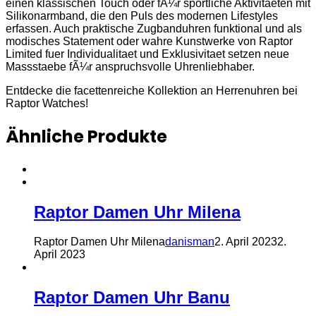
einen klassischen Touch oder fÃ¼r sportliche Aktivitaeten mit
Silikonarmband, die den Puls des modernen Lifestyles
erfassen. Auch praktische Zugbanduhren funktional und als
modisches Statement oder wahre Kunstwerke von Raptor
Limited fuer Individualitaet und Exklusivitaet setzen neue
Massstaebe fÃ¼r anspruchsvolle Uhrenliebhaber.
Entdecke die facettenreiche Kollektion an Herrenuhren bei
Raptor Watches!
Ähnliche Produkte
Raptor Damen Uhr Milena
Raptor Damen Uhr Milena
danisman
2. April 2023
2.
April 2023
Raptor Damen Uhr Banu