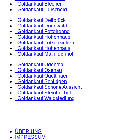
Goldankauf Blecher
Goldankauf Burscheid
Goldankauf Dellbrück
Goldankauf Dünnwald
Goldankauf Fettehenne
Goldankauf Höhenhaus
Goldankauf Lützenkichen
Goldankauf Höhenhaus
Goldankauf Mathildenhof
Goldankauf Odenthal
Goldankauf Osenau
Goldankauf Quettingen
Goldankauf Schildgen
Goldankauf Schöne Aussicht
Goldankauf Steinbüchel
Goldankauf Waldsiedlung
ÜBER UNS
IMPRESSUM