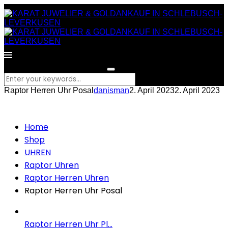
What are you looking for?
Raptor Herren Uhr Posal
danisman
2. April 2023
2. April 2023
Home
Shop
UHREN
Raptor Uhren
Raptor Herren Uhren
Raptor Herren Uhr Posal
Raptor Herren Uhr Pl...