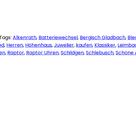
Tags:
Alkenrath
,
Batteriewechsel
,
Bergisch Gladbach
,
Ble
ed
,
Herren
,
Höhenhaus
,
Juwelier
,
kaufen
,
Klassiker
,
Leimba
en
,
Raptor
,
Raptor Uhren
,
Schildgen
,
Schlebusch
,
Schöne 