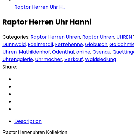
Raptor Herren Uhr H...
Raptor Herren Uhr Hanni
Categories:
Raptor Herren Uhren
,
Raptor Uhren
,
UHREN
Dünnwald
,
Edelmetall
,
Fettehenne
,
Glöbusch
,
Goldchmi
Uhren
,
Mathildenhof
,
Odenthal
,
online
,
Osenau
,
Quetting
Uhrengalerie
,
Uhrmacher
,
Verkauf
,
Waldsiedlung
Share:
Description
Raptor Herrenuhren Kollektion