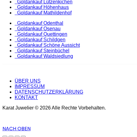
Goldankauf Lützenkichen
Goldankauf Höhenhaus
Goldankauf Mathildenhof
Goldankauf Odenthal
Goldankauf Osenau
Goldankauf Quettingen
Goldankauf Schildgen
Goldankauf Schöne Aussicht
Goldankauf Steinbüchel
Goldankauf Waldsiedlung
ÜBER UNS
IMPRESSUM
DATENSCHUTZERKLÄRUNG
KONTAKT
Karat Juwelier © 2026 Alle Rechte Vorbehalten.
NACH OBEN