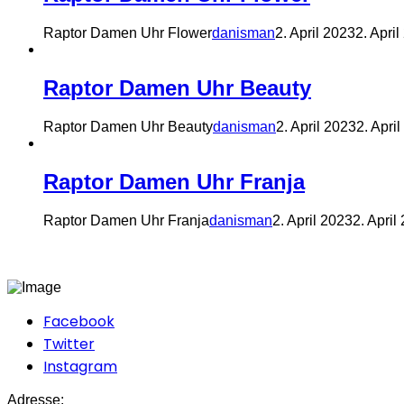
Raptor Damen Uhr Flower
danisman
2. April 2023
2. Apri
Raptor Damen Uhr Beauty
Raptor Damen Uhr Beauty
danisman
2. April 2023
2. Apri
Raptor Damen Uhr Franja
Raptor Damen Uhr Franja
danisman
2. April 2023
2. April
Facebook
Twitter
Instagram
Adresse: