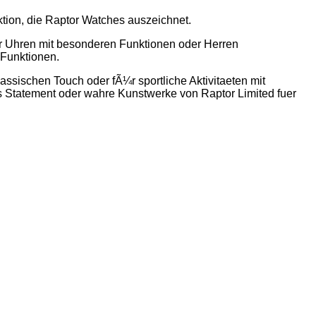
ktion, die Raptor Watches auszeichnet.
ner Uhren mit besonderen Funktionen oder Herren
 Funktionen.
ssischen Touch oder fÃ¼r sportliche Aktivitaeten mit
s Statement oder wahre Kunstwerke von Raptor Limited fuer