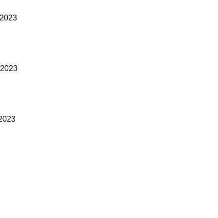
l 2023
l 2023
 2023