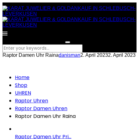
What are you looking for?
Raptor Damen Uhr Raina
danisman
2. April 2023
2. April 2023
Home
Shop
UHREN
Raptor Uhren
Raptor Damen Uhren
Raptor Damen Uhr Raina
Raptor Damen Uhr Pri...