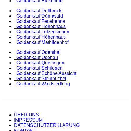
Goldankauf Burscheid
Goldankauf Dellbrück
Goldankauf Dünnwald
Goldankauf Fettehenne
Goldankauf Höhenhaus
Goldankauf Lützenkichen
Goldankauf Höhenhaus
Goldankauf Mathildenhof
Goldankauf Odenthal
Goldankauf Osenau
Goldankauf Quettingen
Goldankauf Schildgen
Goldankauf Schöne Aussicht
Goldankauf Steinbüchel
Goldankauf Waldsiedlung
ÜBER UNS
IMPRESSUM
DATENSCHUTZERKLÄRUNG
KONTAKT