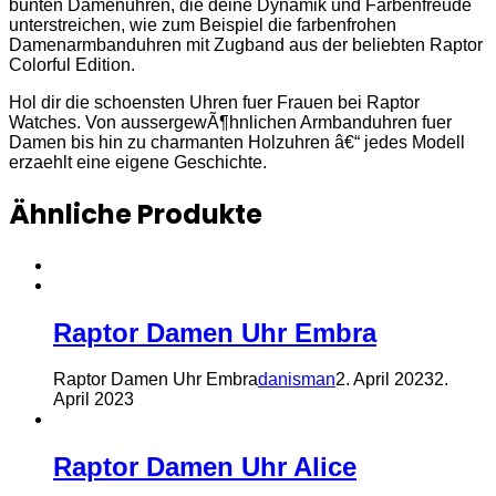
bunten Damenuhren, die deine Dynamik und Farbenfreude
unterstreichen, wie zum Beispiel die farbenfrohen
Damenarmbanduhren mit Zugband aus der beliebten Raptor
Colorful Edition.
Hol dir die schoensten Uhren fuer Frauen bei Raptor
Watches. Von aussergewÃ¶hnlichen Armbanduhren fuer
Damen bis hin zu charmanten Holzuhren â€“ jedes Modell
erzaehlt eine eigene Geschichte.
Ähnliche Produkte
Raptor Damen Uhr Embra
Raptor Damen Uhr Embra
danisman
2. April 2023
2.
April 2023
Raptor Damen Uhr Alice