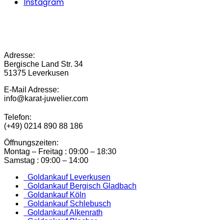
Instagram
Adresse:
Bergische Land Str. 34
51375 Leverkusen
E-Mail Adresse:
info@karat-juwelier.com
Telefon:
(+49) 0214 890 88 186
Öffnungszeiten:
Montag – Freitag : 09:00 – 18:30
Samstag : 09:00 – 14:00
Goldankauf Leverkusen
Goldankauf Bergisch Gladbach
Goldankauf Köln
Goldankauf Schlebusch
Goldankauf Alkenrath