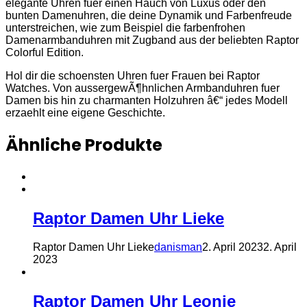
elegante Uhren fuer einen Hauch von Luxus oder den
bunten Damenuhren, die deine Dynamik und Farbenfreude
unterstreichen, wie zum Beispiel die farbenfrohen
Damenarmbanduhren mit Zugband aus der beliebten Raptor
Colorful Edition.
Hol dir die schoensten Uhren fuer Frauen bei Raptor
Watches. Von aussergewÃ¶hnlichen Armbanduhren fuer
Damen bis hin zu charmanten Holzuhren â€“ jedes Modell
erzaehlt eine eigene Geschichte.
Ähnliche Produkte
Raptor Damen Uhr Lieke
Raptor Damen Uhr Lieke
danisman
2. April 2023
2. April
2023
Raptor Damen Uhr Leonie