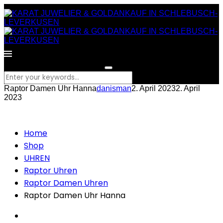
What are you looking for?
Raptor Damen Uhr Hanna
danisman
2. April 2023
2. April
2023
Home
Shop
UHREN
Raptor Uhren
Raptor Damen Uhren
Raptor Damen Uhr Hanna