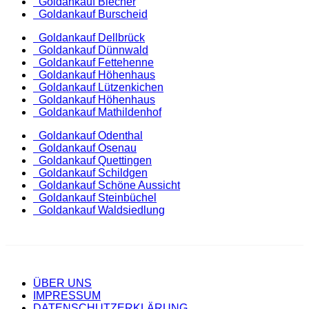
Goldankauf Blecher
Goldankauf Burscheid
Goldankauf Dellbrück
Goldankauf Dünnwald
Goldankauf Fettehenne
Goldankauf Höhenhaus
Goldankauf Lützenkichen
Goldankauf Höhenhaus
Goldankauf Mathildenhof
Goldankauf Odenthal
Goldankauf Osenau
Goldankauf Quettingen
Goldankauf Schildgen
Goldankauf Schöne Aussicht
Goldankauf Steinbüchel
Goldankauf Waldsiedlung
ÜBER UNS
IMPRESSUM
DATENSCHUTZERKLÄRUNG