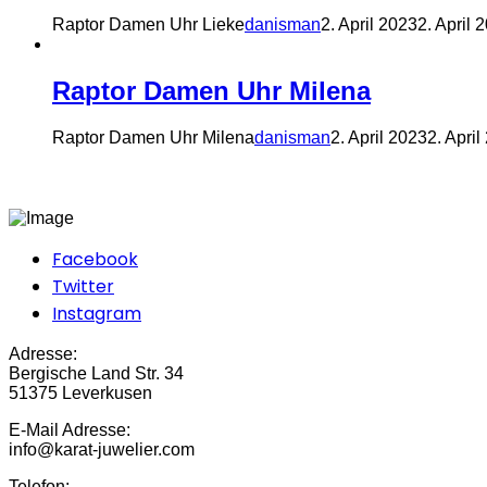
Raptor Damen Uhr Lieke
danisman
2. April 2023
2. April 
Raptor Damen Uhr Milena
Raptor Damen Uhr Milena
danisman
2. April 2023
2. April
Facebook
Twitter
Instagram
Adresse:
Bergische Land Str. 34
51375 Leverkusen
E-Mail Adresse:
info@karat-juwelier.com
Telefon: