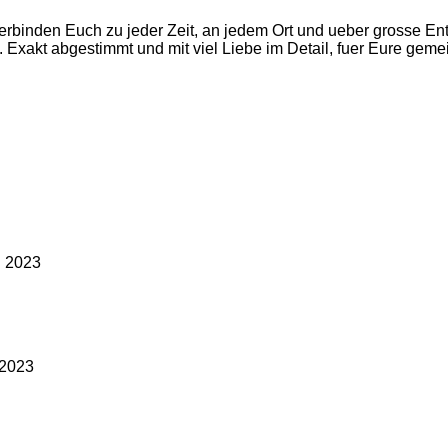
verbinden Euch zu jeder Zeit, an jedem Ort und ueber grosse En
Exakt abgestimmt und mit viel Liebe im Detail, fuer Eure gem
l 2023
 2023