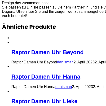
Design das zusammen passt.
Sie passen zu Dir, sie passen zu Deinem Partner*in, und sie 
Dugena Uhren fuer Sie und Ihn zeigen wer zusammengehoert. 
euch bedeutet!
Ähnliche Produkte
Raptor Damen Uhr Beyond
Raptor Damen Uhr Beyond
danisman
2. April 2023
2. Apri
Raptor Damen Uhr Hanna
Raptor Damen Uhr Hanna
danisman
2. April 2023
2. April
Raptor Damen Uhr Lieke