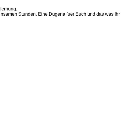
tfernung.
einsamen Stunden. Eine Dugena fuer Euch und das was Ihr