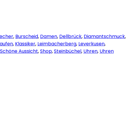
lecher
,
Burscheid
,
Damen
,
Dellbrück
,
Diamantschmuck
,
aufen
,
Klassiker
,
Leimbacherberg
,
Leverkusen
,
Schöne Aussicht
,
Shop
,
Steinbüchel
,
Uhren
,
Uhren