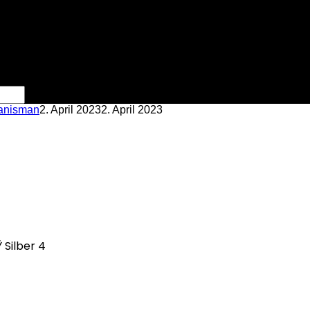
anisman
2. April 2023
2. April 2023
Silber 4