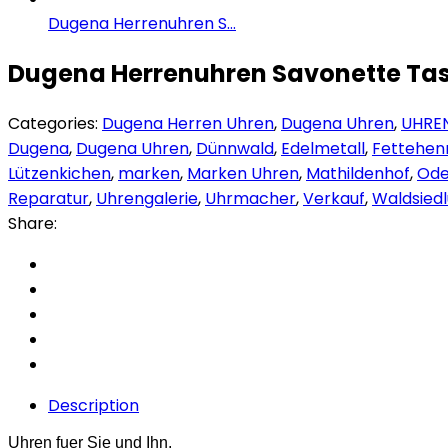
Dugena Herrenuhren S...
Dugena Herrenuhren Savonette Tas
Categories:
Dugena Herren Uhren
,
Dugena Uhren
,
UHRE
Dugena
,
Dugena Uhren
,
Dünnwald
,
Edelmetall
,
Fettehen
Lützenkichen
,
marken
,
Marken Uhren
,
Mathildenhof
,
Ode
Reparatur
,
Uhrengalerie
,
Uhrmacher
,
Verkauf
,
Waldsied
Share:
Description
Uhren fuer Sie und Ihn.