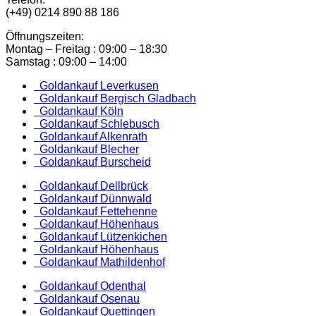
(+49) 0214 890 88 186
Öffnungszeiten:
Montag – Freitag : 09:00 – 18:30
Samstag : 09:00 – 14:00
Goldankauf Leverkusen
Goldankauf Bergisch Gladbach
Goldankauf Köln
Goldankauf Schlebusch
Goldankauf Alkenrath
Goldankauf Blecher
Goldankauf Burscheid
Goldankauf Dellbrück
Goldankauf Dünnwald
Goldankauf Fettehenne
Goldankauf Höhenhaus
Goldankauf Lützenkichen
Goldankauf Höhenhaus
Goldankauf Mathildenhof
Goldankauf Odenthal
Goldankauf Osenau
Goldankauf Quettingen