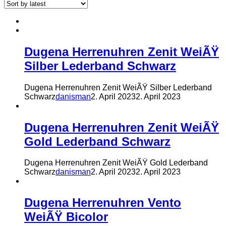
Dugena Herrenuhren Zenit WeiÃŸ
Silber Lederband Schwarz
Dugena Herrenuhren Zenit WeiÃŸ Silber Lederband
Schwarz
danisman
2. April 2023
2. April 2023
Dugena Herrenuhren Zenit WeiÃŸ
Gold Lederband Schwarz
Dugena Herrenuhren Zenit WeiÃŸ Gold Lederband
Schwarz
danisman
2. April 2023
2. April 2023
Dugena Herrenuhren Vento
WeiÃŸ Bicolor