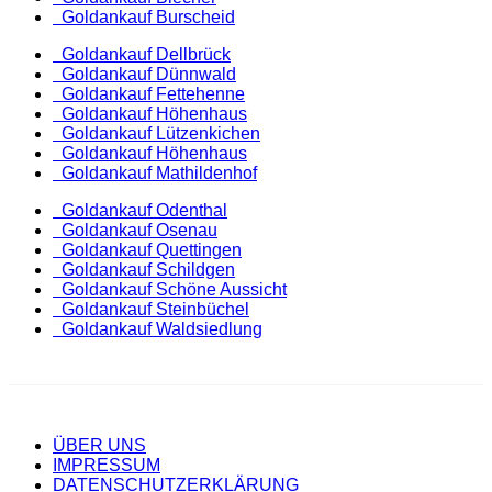
Goldankauf Burscheid
Goldankauf Dellbrück
Goldankauf Dünnwald
Goldankauf Fettehenne
Goldankauf Höhenhaus
Goldankauf Lützenkichen
Goldankauf Höhenhaus
Goldankauf Mathildenhof
Goldankauf Odenthal
Goldankauf Osenau
Goldankauf Quettingen
Goldankauf Schildgen
Goldankauf Schöne Aussicht
Goldankauf Steinbüchel
Goldankauf Waldsiedlung
ÜBER UNS
IMPRESSUM
DATENSCHUTZERKLÄRUNG