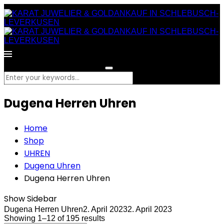
What are you looking for?
Dugena Herren Uhren
Home
Shop
UHREN
Dugena Uhren
Dugena Herren Uhren
Show Sidebar
Dugena Herren Uhren
2. April 2023
2. April 2023
Showing 1–12 of 195 results