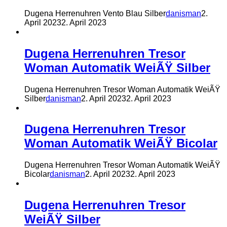
Dugena Herrenuhren Vento Blau Silber
danisman
2.
April 2023
2. April 2023
Dugena Herrenuhren Tresor
Woman Automatik WeiÃŸ Silber
Dugena Herrenuhren Tresor Woman Automatik WeiÃŸ
Silber
danisman
2. April 2023
2. April 2023
Dugena Herrenuhren Tresor
Woman Automatik WeiÃŸ Bicolar
Dugena Herrenuhren Tresor Woman Automatik WeiÃŸ
Bicolar
danisman
2. April 2023
2. April 2023
Dugena Herrenuhren Tresor
WeiÃŸ Silber