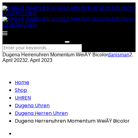
What are you looking for?
Dugena Herrenuhren Momentum WeiÃŸ Bicolor
danisman
2.
April 2023
2. April 2023
Home
Shop
UHREN
Dugena Uhren
Dugena Herren Uhren
Dugena Herrenuhren Momentum WeiÃŸ Bicolor