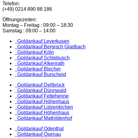
Telefon:
(+49) 0214 890 88 186
Öffnungszeiten:
Montag – Freitag : 09:00 – 18:30
Samstag : 09:00 – 14:00
Goldankauf Leverkusen
Goldankauf Bergisch Gladbach
Goldankauf Köln
Goldankauf Schlebusch
Goldankauf Alkenrath
Goldankauf Blecher
Goldankauf Burscheid
Goldankauf Dellbrück
Goldankauf Dünnwald
Goldankauf Fettehenne
Goldankauf Höhenhaus
Goldankauf Lützenkichen
Goldankauf Höhenhaus
Goldankauf Mathildenhof
Goldankauf Odenthal
Goldankauf Osenau