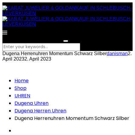
What are you looking for?
Dugena Herrenuhren Momentum Schwarz Silber
danisman
2.
April 2023
2. April 2023
Home
Shop
UHREN
Dugena Uhren
Dugena Herren Uhren
Dugena Herrenuhren Momentum Schwarz Silber