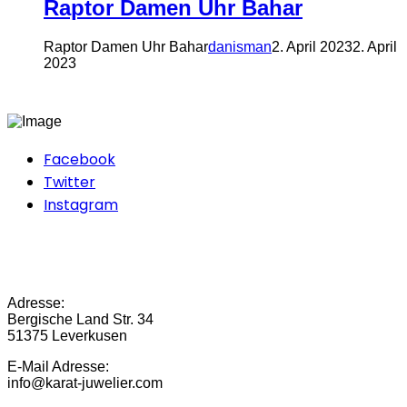
Raptor Damen Uhr Bahar
Raptor Damen Uhr Bahar
danisman
2. April 2023
2. April
2023
Facebook
Twitter
Instagram
Adresse:
Bergische Land Str. 34
51375 Leverkusen
E-Mail Adresse:
info@karat-juwelier.com