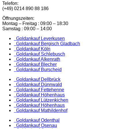
Telefon:
(+49) 0214 890 88 186
Öffnungszeiten:
Montag – Freitag : 09:00 – 18:30
Samstag : 09:00 – 14:00
Goldankauf Leverkusen
Goldankauf Bergisch Gladbach
Goldankauf Köln
Goldankauf Schlebusch
Goldankauf Alkenrath
Goldankauf Blecher
Goldankauf Burscheid
Goldankauf Dellbrück
Goldankauf Dünnwald
Goldankauf Fettehenne
Goldankauf Höhenhaus
Goldankauf Lützenkichen
Goldankauf Höhenhaus
Goldankauf Mathildenhof
Goldankauf Odenthal
Goldankauf Osenau