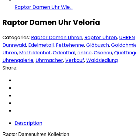
Raptor Damen Uhr Wie...
Raptor Damen Uhr Veloria
Categories:
Raptor Damen Uhren
,
Raptor Uhren
,
UHREN
Dünnwald
,
Edelmetall
,
Fettehenne
,
Glöbusch
,
Goldchmi
Uhren
,
Mathildenhof
,
Odenthal
,
online
,
Osenau
,
Quetting
Uhrengalerie
,
Uhrmacher
,
Verkauf
,
Waldsiedlung
Share:
Description
Raptor Damenuhren Kollektion