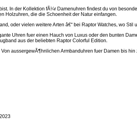
ist. In der Kollektion fÃ¼r Damenuhren findest du von besonde
n Holzuhren, die die Schoenheit der Natur einfangen.
, oder vielen weitere Arten â€“ bei Raptor Watches, wo Stil u
legante Uhren fuer einen Hauch von Luxus oder den bunten Dam
gband aus der beliebten Raptor Colorful Edition.
s. Von aussergewÃ¶hnlichen Armbanduhren fuer Damen bis hin 
 2023