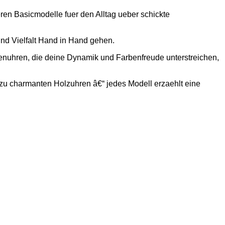
ren Basicmodelle fuer den Alltag ueber schickte
nd Vielfalt Hand in Hand gehen.
enuhren, die deine Dynamik und Farbenfreude unterstreichen,
zu charmanten Holzuhren â€“ jedes Modell erzaehlt eine