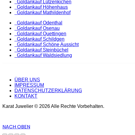
Goldankauf Lützenkichen
Goldankauf Höhenhaus
Goldankauf Mathildenhof
Goldankauf Odenthal
Goldankauf Osenau
Goldankauf Quettingen
Goldankauf Schildgen
Goldankauf Schöne Aussicht
Goldankauf Steinbüchel
Goldankauf Waldsiedlung
ÜBER UNS
IMPRESSUM
DATENSCHUTZERKLÄRUNG
KONTAKT
Karat Juwelier © 2026 Alle Rechte Vorbehalten.
NACH OBEN