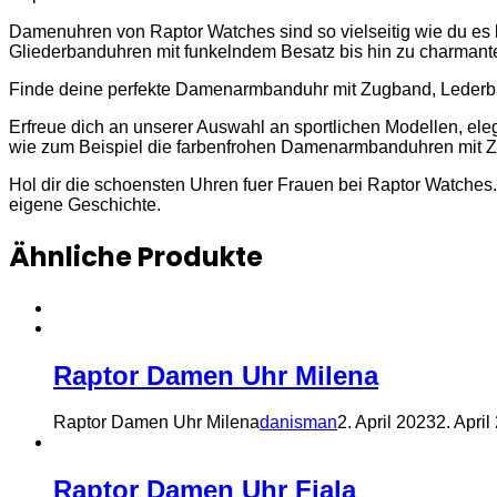
Damenuhren von Raptor Watches sind so vielseitig wie du es b
Gliederbanduhren mit funkelndem Besatz bis hin zu charmante
Finde deine perfekte Damenarmbanduhr mit Zugband, Lederband
Erfreue dich an unserer Auswahl an sportlichen Modellen, e
wie zum Beispiel die farbenfrohen Damenarmbanduhren mit Zu
Hol dir die schoensten Uhren fuer Frauen bei Raptor Watche
eigene Geschichte.
Ähnliche Produkte
Raptor Damen Uhr Milena
Raptor Damen Uhr Milena
danisman
2. April 2023
2. April
Raptor Damen Uhr Fiala