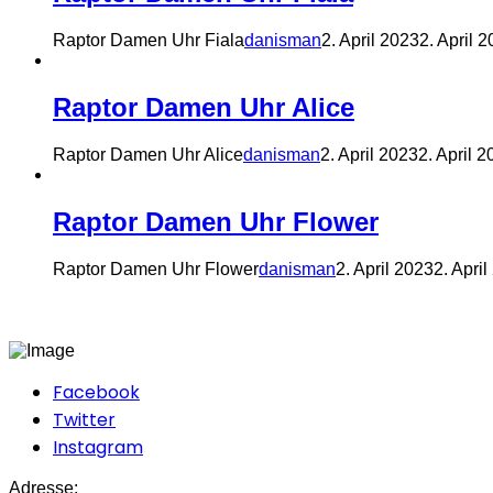
Raptor Damen Uhr Fiala
danisman
2. April 2023
2. April 
Raptor Damen Uhr Alice
Raptor Damen Uhr Alice
danisman
2. April 2023
2. April 
Raptor Damen Uhr Flower
Raptor Damen Uhr Flower
danisman
2. April 2023
2. Apri
Facebook
Twitter
Instagram
Adresse: