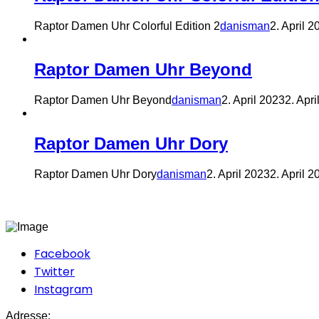
Raptor Damen Uhr Colorful Edition 2
danisman
2. April 2
Raptor Damen Uhr Beyond
Raptor Damen Uhr Beyond
danisman
2. April 2023
2. Apri
Raptor Damen Uhr Dory
Raptor Damen Uhr Dory
danisman
2. April 2023
2. April 2
Facebook
Twitter
Instagram
Adresse: