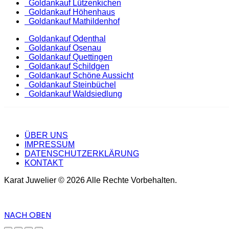
Goldankauf Lützenkichen
Goldankauf Höhenhaus
Goldankauf Mathildenhof
Goldankauf Odenthal
Goldankauf Osenau
Goldankauf Quettingen
Goldankauf Schildgen
Goldankauf Schöne Aussicht
Goldankauf Steinbüchel
Goldankauf Waldsiedlung
ÜBER UNS
IMPRESSUM
DATENSCHUTZERKLÄRUNG
KONTAKT
Karat Juwelier © 2026 Alle Rechte Vorbehalten.
NACH OBEN