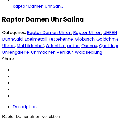
Raptor Damen Uhr San...
Raptor Damen Uhr Salina
Categories:
Raptor Damen Uhren
,
Raptor Uhren
,
UHREN
Dünnwald
,
Edelmetall
,
Fettehenne
,
Glöbusch
,
Goldchmi
Uhren
,
Mathildenhof
,
Odenthal
,
online
,
Osenau
,
Quetting
Uhrengalerie
,
Uhrmacher
,
Verkauf
,
Waldsiedlung
Share:
Description
Raptor Damenuhren Kollektion