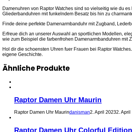
Damenuhren von Raptor Watches sind so vielseitig wie du es b
Gliederbanduhren mit funkelndem Besatz bis hin zu charmante
Finde deine perfekte Damenarmbanduhr mit Zugband, Lederband
Erfreue dich an unserer Auswahl an sportlichen Modellen, e
wie zum Beispiel die farbenfrohen Damenarmbanduhren mit Zu
Hol dir die schoensten Uhren fuer Frauen bei Raptor Watche
eigene Geschichte.
Ähnliche Produkte
Raptor Damen Uhr Maurin
Raptor Damen Uhr Maurin
danisman
2. April 2023
2. Apri
Raptor Damen Uhr Colorful Edition