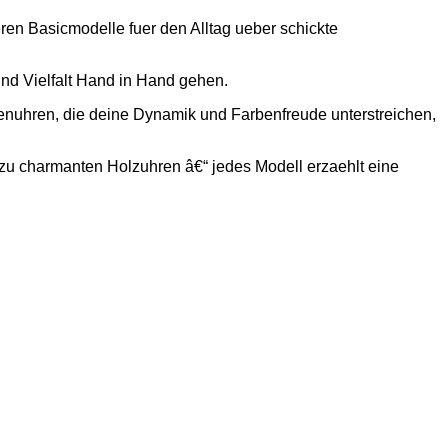
ren Basicmodelle fuer den Alltag ueber schickte
nd Vielfalt Hand in Hand gehen.
enuhren, die deine Dynamik und Farbenfreude unterstreichen,
zu charmanten Holzuhren â€“ jedes Modell erzaehlt eine