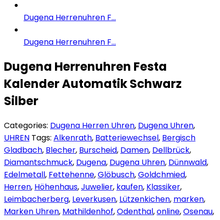
Dugena Herrenuhren F...
Dugena Herrenuhren F...
Dugena Herrenuhren Festa
Kalender Automatik Schwarz
Silber
Categories:
Dugena Herren Uhren
,
Dugena Uhren
,
UHREN
Tags:
Alkenrath
,
Batteriewechsel
,
Bergisch
Gladbach
,
Blecher
,
Burscheid
,
Damen
,
Dellbrück
,
Diamantschmuck
,
Dugena
,
Dugena Uhren
,
Dünnwald
,
Edelmetall
,
Fettehenne
,
Glöbusch
,
Goldchmied
,
Herren
,
Höhenhaus
,
Juwelier
,
kaufen
,
Klassiker
,
Leimbacherberg
,
Leverkusen
,
Lützenkichen
,
marken
,
Marken Uhren
,
Mathildenhof
,
Odenthal
,
online
,
Osenau
,