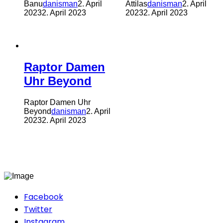
Banu
danisman
2. April
Attilas
danisman
2. April
2023
2. April 2023
2023
2. April 2023
Raptor Damen
Uhr Beyond
Raptor Damen Uhr
Beyond
danisman
2. April
2023
2. April 2023
Facebook
Twitter
Instagram