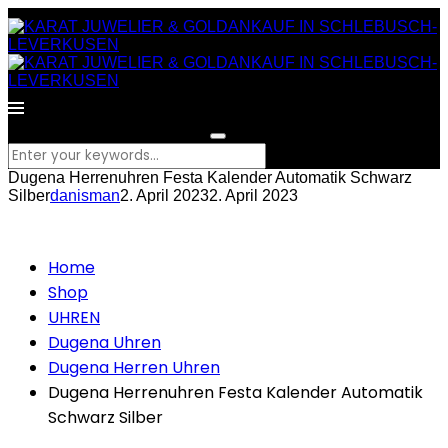
What are you looking for?
Dugena Herrenuhren Festa Kalender Automatik Schwarz
Silber
danisman
2. April 2023
2. April 2023
Home
Shop
UHREN
Dugena Uhren
Dugena Herren Uhren
Dugena Herrenuhren Festa Kalender Automatik
Schwarz Silber