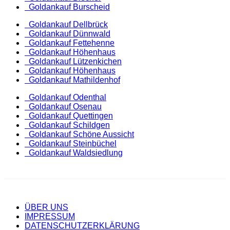
Goldankauf Burscheid
Goldankauf Dellbrück
Goldankauf Dünnwald
Goldankauf Fettehenne
Goldankauf Höhenhaus
Goldankauf Lützenkichen
Goldankauf Höhenhaus
Goldankauf Mathildenhof
Goldankauf Odenthal
Goldankauf Osenau
Goldankauf Quettingen
Goldankauf Schildgen
Goldankauf Schöne Aussicht
Goldankauf Steinbüchel
Goldankauf Waldsiedlung
ÜBER UNS
IMPRESSUM
DATENSCHUTZERKLÄRUNG