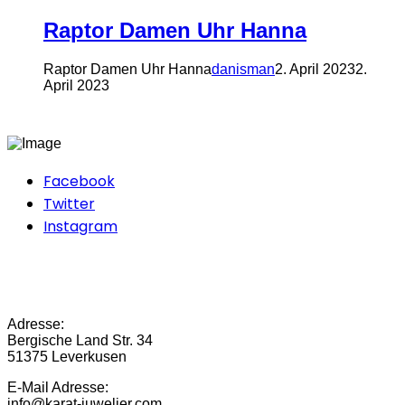
Raptor Damen Uhr Hanna
Raptor Damen Uhr Hanna
danisman
2. April 2023
2.
April 2023
Facebook
Twitter
Instagram
Adresse:
Bergische Land Str. 34
51375 Leverkusen
E-Mail Adresse:
info@karat-juwelier.com