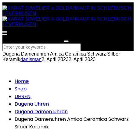
What are you looking for?
Dugena Damenuhren Amica Ceramica Schwarz Silber
Keramik
danisman
2. April 2023
2. April 2023
Home
Shop
UHREN
Dugena Uhren
Dugena Damen Uhren
Dugena Damenuhren Amica Ceramica Schwarz
Silber Keramik