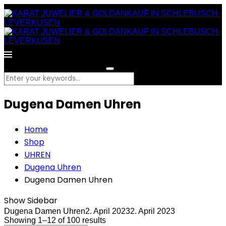
What are you looking for?
Dugena Damen Uhren
Home
Shop
UHREN
Dugena Uhren
Dugena Damen Uhren
Show Sidebar
Dugena Damen Uhren
2. April 2023
2. April 2023
Showing 1–12 of 100 results