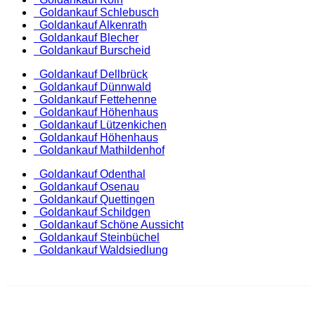
Goldankauf Schlebusch
Goldankauf Alkenrath
Goldankauf Blecher
Goldankauf Burscheid
Goldankauf Dellbrück
Goldankauf Dünnwald
Goldankauf Fettehenne
Goldankauf Höhenhaus
Goldankauf Lützenkichen
Goldankauf Höhenhaus
Goldankauf Mathildenhof
Goldankauf Odenthal
Goldankauf Osenau
Goldankauf Quettingen
Goldankauf Schildgen
Goldankauf Schöne Aussicht
Goldankauf Steinbüchel
Goldankauf Waldsiedlung