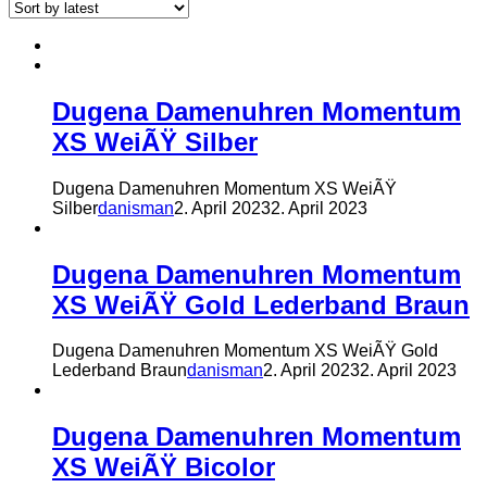
Dugena Damenuhren Momentum
XS WeiÃŸ Silber
Dugena Damenuhren Momentum XS WeiÃŸ
Silber
danisman
2. April 2023
2. April 2023
Dugena Damenuhren Momentum
XS WeiÃŸ Gold Lederband Braun
Dugena Damenuhren Momentum XS WeiÃŸ Gold
Lederband Braun
danisman
2. April 2023
2. April 2023
Dugena Damenuhren Momentum
XS WeiÃŸ Bicolor