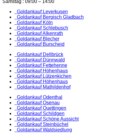
Samstag : 09:00 – 14:00
Goldankauf Leverkusen
Goldankauf Bergisch Gladbach
Goldankauf Köln
Goldankauf Schlebusch
Goldankauf Alkenrath
Goldankauf Blecher
Goldankauf Burscheid
Goldankauf Dellbrück
Goldankauf Dünnwald
Goldankauf Fettehenne
Goldankauf Höhenhaus
Goldankauf Lützenkichen
Goldankauf Höhenhaus
Goldankauf Mathildenhof
Goldankauf Odenthal
Goldankauf Osenau
Goldankauf Quettingen
Goldankauf Schildgen
Goldankauf Schöne Aussicht
Goldankauf Steinbüchel
Goldankauf Waldsiedlung