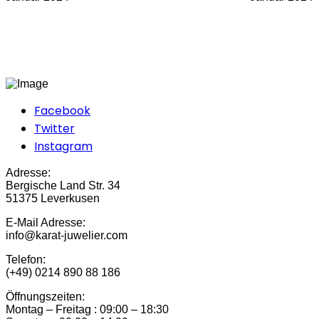
Facebook
Twitter
Instagram
Adresse:
Bergische Land Str. 34
51375 Leverkusen
E-Mail Adresse:
info@karat-juwelier.com
Telefon:
(+49) 0214 890 88 186
Öffnungszeiten:
Montag – Freitag : 09:00 – 18:30