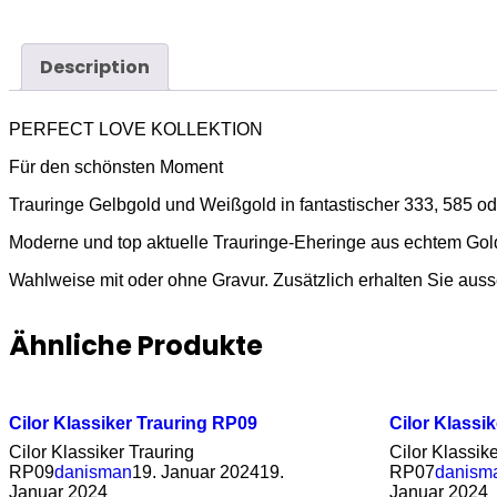
Description
PERFECT LOVE KOLLEKTION
Für den schönsten Moment
Trauringe Gelbgold und Weißgold in fantastischer 333, 585 ode
Moderne und top aktuelle Trauringe-Eheringe aus echtem Gol
Wahlweise mit oder ohne Gravur. Zusätzlich erhalten Sie ausse
Ähnliche Produkte
Cilor Klassiker Trauring RP09
Cilor Klassi
Cilor Klassiker Trauring
Cilor Klassik
RP09
danisman
19. Januar 2024
19.
RP07
danism
Januar 2024
Januar 2024