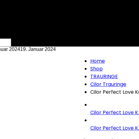
nuar 2024
19. Januar 2024
Home
Shop
TRAURINGE
Cilor Trauringe
Cilor Perfect Love K
Cilor Perfect Love K..
Cilor Perfect Love K..