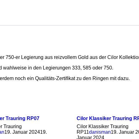
r 750-er Legierung aus reizvollem Gold aus der Cilor Kollektio
d wahlweise in den Legierungen 333, 585 oder 750.
rdem noch ein Qualitäts-Zertifikat zu den Ringen mit dazu.
ker Trauring RP07
Cilor Klassiker Trauring R
er Trauring
Cilor Klassiker Trauring
an
19. Januar 2024
19.
RP11
danisman
19. Januar 
Januar 2024