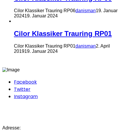
Cilor Klassiker Trauring RP06
danisman
19. Januar
2024
19. Januar 2024
Cilor Klassiker Trauring RP01
Cilor Klassiker Trauring RP01
danisman
2. April
2019
19. Januar 2024
Facebook
Twitter
Instagram
Adresse: