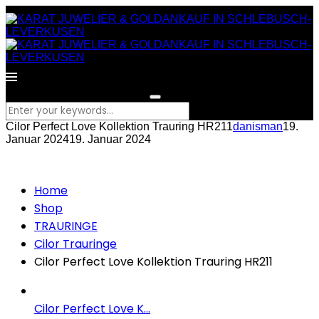
What are you looking for?
Cilor Perfect Love Kollektion Trauring HR211
danisman
19.
Januar 2024
19. Januar 2024
Home
Shop
TRAURINGE
Cilor Trauringe
Cilor Perfect Love Kollektion Trauring HR211
Cilor Perfect Love K...