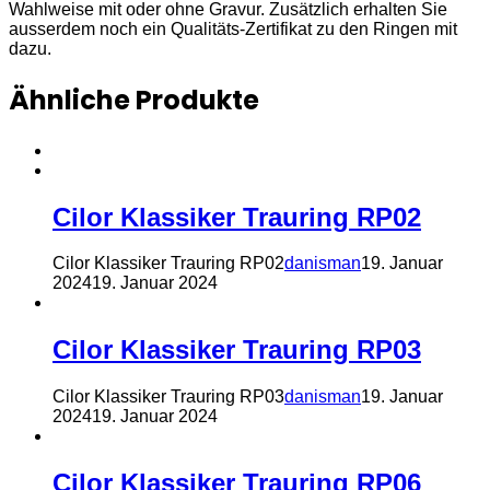
Wahlweise mit oder ohne Gravur. Zusätzlich erhalten Sie
ausserdem noch ein Qualitäts-Zertifikat zu den Ringen mit
dazu.
Ähnliche Produkte
Cilor Klassiker Trauring RP02
Cilor Klassiker Trauring RP02
danisman
19. Januar
2024
19. Januar 2024
Cilor Klassiker Trauring RP03
Cilor Klassiker Trauring RP03
danisman
19. Januar
2024
19. Januar 2024
Cilor Klassiker Trauring RP06