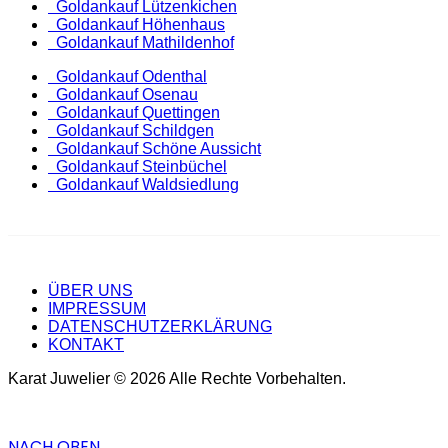
Goldankauf Lützenkichen
Goldankauf Höhenhaus
Goldankauf Mathildenhof
Goldankauf Odenthal
Goldankauf Osenau
Goldankauf Quettingen
Goldankauf Schildgen
Goldankauf Schöne Aussicht
Goldankauf Steinbüchel
Goldankauf Waldsiedlung
ÜBER UNS
IMPRESSUM
DATENSCHUTZERKLÄRUNG
KONTAKT
Karat Juwelier © 2026 Alle Rechte Vorbehalten.
NACH OBEN