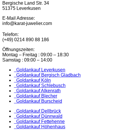
Bergische Land Str. 34
51375 Leverkusen
E-Mail Adresse:
info@karat-juwelier.com
Telefon:
(+49) 0214 890 88 186
Öffnungszeiten:
Montag – Freitag : 09:00 – 18:30
Samstag : 09:00 – 14:00
Goldankauf Leverkusen
Goldankauf Bergisch Gladbach
Goldankauf Köln
Goldankauf Schlebusch
Goldankauf Alkenrath
Goldankauf Blecher
Goldankauf Burscheid
Goldankauf Dellbrück
Goldankauf Dünnwald
Goldankauf Fettehenne
Goldankauf Höhenhaus