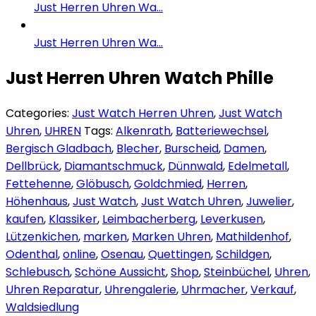
Just Herren Uhren Wa...
Just Herren Uhren Wa...
Just Herren Uhren Watch Phille
Categories:
Just Watch Herren Uhren
,
Just Watch
Uhren
,
UHREN
Tags:
Alkenrath
,
Batteriewechsel
,
Bergisch Gladbach
,
Blecher
,
Burscheid
,
Damen
,
Dellbrück
,
Diamantschmuck
,
Dünnwald
,
Edelmetall
,
Fettehenne
,
Glöbusch
,
Goldchmied
,
Herren
,
Höhenhaus
,
Just Watch
,
Just Watch Uhren
,
Juwelier
,
kaufen
,
Klassiker
,
Leimbacherberg
,
Leverkusen
,
Lützenkichen
,
marken
,
Marken Uhren
,
Mathildenhof
,
Odenthal
,
online
,
Osenau
,
Quettingen
,
Schildgen
,
Schlebusch
,
Schöne Aussicht
,
Shop
,
Steinbüchel
,
Uhren
,
Uhren Reparatur
,
Uhrengalerie
,
Uhrmacher
,
Verkauf
,
Waldsiedlung