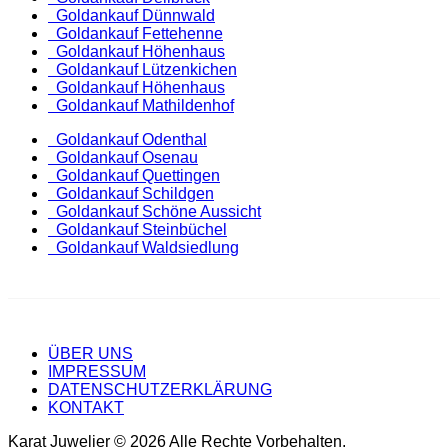
Goldankauf Dünnwald
Goldankauf Fettehenne
Goldankauf Höhenhaus
Goldankauf Lützenkichen
Goldankauf Höhenhaus
Goldankauf Mathildenhof
Goldankauf Odenthal
Goldankauf Osenau
Goldankauf Quettingen
Goldankauf Schildgen
Goldankauf Schöne Aussicht
Goldankauf Steinbüchel
Goldankauf Waldsiedlung
ÜBER UNS
IMPRESSUM
DATENSCHUTZERKLÄRUNG
KONTAKT
Karat Juwelier © 2026 Alle Rechte Vorbehalten.