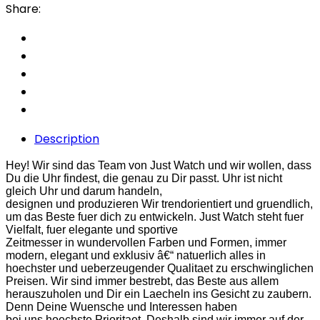
Share:
Description
Hey! Wir sind das Team von Just Watch und wir wollen, dass
Du die Uhr findest, die genau zu Dir passt. Uhr ist nicht
gleich Uhr und darum handeln,
designen und produzieren Wir trendorientiert und gruendlich,
um das Beste fuer dich zu entwickeln. Just Watch steht fuer
Vielfalt, fuer elegante und sportive
Zeitmesser in wundervollen Farben und Formen, immer
modern, elegant und exklusiv â€“ natuerlich alles in
hoechster und ueberzeugender Qualitaet zu erschwinglichen
Preisen. Wir sind immer bestrebt, das Beste aus allem
herauszuholen und Dir ein Laecheln ins Gesicht zu zaubern.
Denn Deine Wuensche und Interessen haben
bei uns hoechste Prioritaet. Deshalb sind wir immer auf der