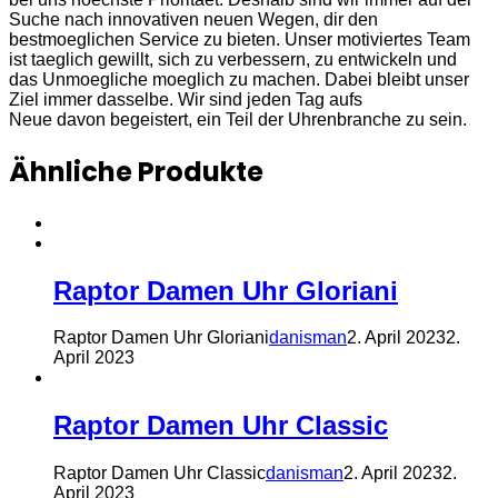
Suche nach innovativen neuen Wegen, dir den
bestmoeglichen Service zu bieten. Unser motiviertes Team
ist taeglich gewillt, sich zu verbessern, zu entwickeln und
das Unmoegliche moeglich zu machen. Dabei bleibt unser
Ziel immer dasselbe. Wir sind jeden Tag aufs
Neue davon begeistert, ein Teil der Uhrenbranche zu sein.
Ähnliche Produkte
Raptor Damen Uhr Gloriani
Raptor Damen Uhr Gloriani
danisman
2. April 2023
2.
April 2023
Raptor Damen Uhr Classic
Raptor Damen Uhr Classic
danisman
2. April 2023
2.
April 2023