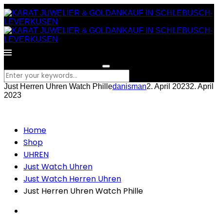
What are you looking for?
Just Herren Uhren Watch Phille
danisman
2. April 2023
2. April
2023
Home
Shop
UHREN
Just Watch Uhren
Just Watch Herren Uhren
Just Herren Uhren Watch Phille