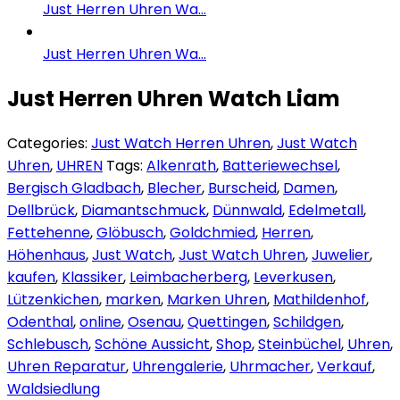
Just Herren Uhren Wa...
Just Herren Uhren Wa...
Just Herren Uhren Watch Liam
Categories:
Just Watch Herren Uhren
,
Just Watch
Uhren
,
UHREN
Tags:
Alkenrath
,
Batteriewechsel
,
Bergisch Gladbach
,
Blecher
,
Burscheid
,
Damen
,
Dellbrück
,
Diamantschmuck
,
Dünnwald
,
Edelmetall
,
Fettehenne
,
Glöbusch
,
Goldchmied
,
Herren
,
Höhenhaus
,
Just Watch
,
Just Watch Uhren
,
Juwelier
,
kaufen
,
Klassiker
,
Leimbacherberg
,
Leverkusen
,
Lützenkichen
,
marken
,
Marken Uhren
,
Mathildenhof
,
Odenthal
,
online
,
Osenau
,
Quettingen
,
Schildgen
,
Schlebusch
,
Schöne Aussicht
,
Shop
,
Steinbüchel
,
Uhren
,
Uhren Reparatur
,
Uhrengalerie
,
Uhrmacher
,
Verkauf
,
Waldsiedlung