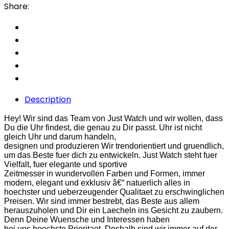
Share:
Description
Hey! Wir sind das Team von Just Watch und wir wollen, dass
Du die Uhr findest, die genau zu Dir passt. Uhr ist nicht
gleich Uhr und darum handeln,
designen und produzieren Wir trendorientiert und gruendlich,
um das Beste fuer dich zu entwickeln. Just Watch steht fuer
Vielfalt, fuer elegante und sportive
Zeitmesser in wundervollen Farben und Formen, immer
modern, elegant und exklusiv â€“ natuerlich alles in
hoechster und ueberzeugender Qualitaet zu erschwinglichen
Preisen. Wir sind immer bestrebt, das Beste aus allem
herauszuholen und Dir ein Laecheln ins Gesicht zu zaubern.
Denn Deine Wuensche und Interessen haben
bei uns hoechste Prioritaet. Deshalb sind wir immer auf der