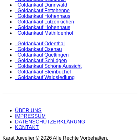
Goldankauf Dünnwald
Goldankauf Fettehenne
Goldankauf Höhenhaus
Goldankauf Lützenkichen
Goldankauf Höhenhaus
Goldankauf Mathildenhof
Goldankauf Odenthal
Goldankauf Osenau
Goldankauf Quettingen
Goldankauf Schildgen
Goldankauf Schöne Aussicht
Goldankauf Steinbüchel
Goldankauf Waldsiedlung
ÜBER UNS
IMPRESSUM
DATENSCHUTZERKLÄRUNG
KONTAKT
Karat Juwelier © 2026 Alle Rechte Vorbehalten.