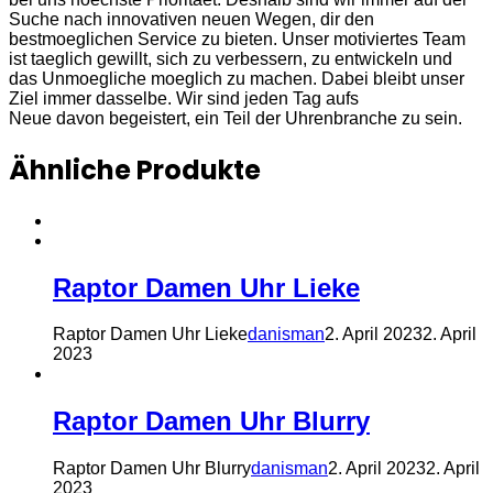
Suche nach innovativen neuen Wegen, dir den
bestmoeglichen Service zu bieten. Unser motiviertes Team
ist taeglich gewillt, sich zu verbessern, zu entwickeln und
das Unmoegliche moeglich zu machen. Dabei bleibt unser
Ziel immer dasselbe. Wir sind jeden Tag aufs
Neue davon begeistert, ein Teil der Uhrenbranche zu sein.
Ähnliche Produkte
Raptor Damen Uhr Lieke
Raptor Damen Uhr Lieke
danisman
2. April 2023
2. April
2023
Raptor Damen Uhr Blurry
Raptor Damen Uhr Blurry
danisman
2. April 2023
2. April
2023