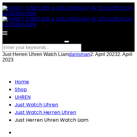
What are you looking for?
Just Herren Uhren Watch Liam
danisman
2. April 2023
2. April
2023
Home
Shop
UHREN
Just Watch Uhren
Just Watch Herren Uhren
Just Herren Uhren Watch Liam