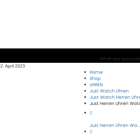
What are you look
3
2. April 2023
Home
Shop
UHREN
Just Watch Uhren
Just Watch Herren Uhr
Just Herren Uhren Wat
Just Herren Uhren Wa...