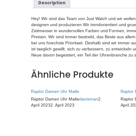
Description
Hey! Wir sind das Team von Just Watch und wir wollen,
designen und produzieren Wir trendorientiert und gruen
Zeitmesser in wundervollen Farben und Formen, immer 
Preisen. Wir sind immer bestrebt, das Beste aus all
bei uns hoechste Prioritaet. Deshalb sind wir immer 
ist taeglich gewillt, sich zu verbessern, zu entwicke
Neue davon begeistert, ein Teil der Uhrenbranche zu s
Ähnliche Produkte
Raptor Damen Uhr Malte
Raptor 
Raptor Damen Uhr Malte
danisman
2.
Raptor 
April 2023
2. April 2023
April 20