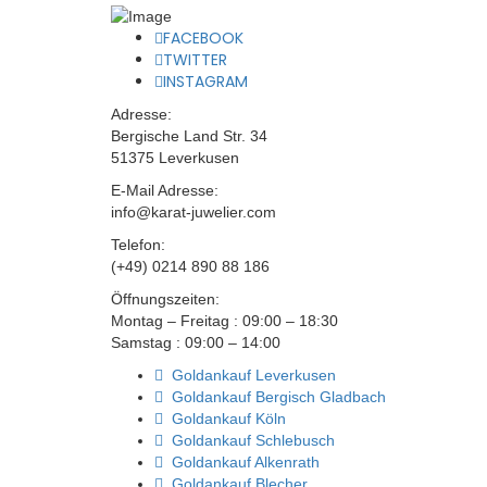
FACEBOOK
TWITTER
INSTAGRAM
Adresse:
Bergische Land Str. 34
51375 Leverkusen
E-Mail Adresse:
info@karat-juwelier.com
Telefon:
(+49) 0214 890 88 186
Öffnungszeiten:
Montag – Freitag : 09:00 – 18:30
Samstag : 09:00 – 14:00
Goldankauf Leverkusen
Goldankauf Bergisch Gladbach
Goldankauf Köln
Goldankauf Schlebusch
Goldankauf Alkenrath
Goldankauf Blecher