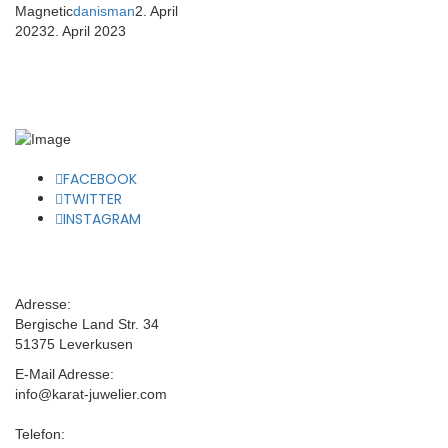
Magnetic
danisman
2. April
2023
2. April 2023
FACEBOOK
TWITTER
INSTAGRAM
Adresse:
Bergische Land Str. 34
51375 Leverkusen
E-Mail Adresse:
info@karat-juwelier.com
Telefon: