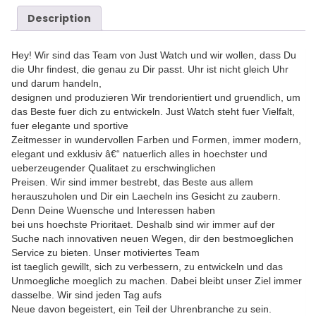
Description
Hey! Wir sind das Team von Just Watch und wir wollen, dass Du
die Uhr findest, die genau zu Dir passt. Uhr ist nicht gleich Uhr
und darum handeln,
designen und produzieren Wir trendorientiert und gruendlich, um
das Beste fuer dich zu entwickeln. Just Watch steht fuer Vielfalt,
fuer elegante und sportive
Zeitmesser in wundervollen Farben und Formen, immer modern,
elegant und exklusiv â€“ natuerlich alles in hoechster und
ueberzeugender Qualitaet zu erschwinglichen
Preisen. Wir sind immer bestrebt, das Beste aus allem
herauszuholen und Dir ein Laecheln ins Gesicht zu zaubern.
Denn Deine Wuensche und Interessen haben
bei uns hoechste Prioritaet. Deshalb sind wir immer auf der
Suche nach innovativen neuen Wegen, dir den bestmoeglichen
Service zu bieten. Unser motiviertes Team
ist taeglich gewillt, sich zu verbessern, zu entwickeln und das
Unmoegliche moeglich zu machen. Dabei bleibt unser Ziel immer
dasselbe. Wir sind jeden Tag aufs
Neue davon begeistert, ein Teil der Uhrenbranche zu sein.