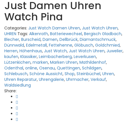
Just Damen Uhren
Watch Pina
Categories:
Just Watch Damen Uhren
,
Just Watch Uhren
,
UHREN
Tags:
Alkenrath
,
Batteriewechsel
,
Bergisch Gladbach
,
Blecher
,
Burscheid
,
Damen
,
Dellbrück
,
Diamantschmuck
,
Dünnwald
,
Edelmetall
,
Fettehenne
,
Glöbusch
,
Goldchmied
,
Herren
,
Höhenhaus
,
Just Watch
,
Just Watch Uhren
,
Juwelier
,
kaufen
,
Klassiker
,
Leimbacherberg
,
Leverkusen
,
Lützenkichen
,
marken
,
Marken Uhren
,
Mathildenhof
,
Odenthal
,
online
,
Osenau
,
Quettingen
,
Schildgen
,
Schlebusch
,
Schöne Aussicht
,
Shop
,
Steinbüchel
,
Uhren
,
Uhren Reparatur
,
Uhrengalerie
,
Uhrmacher
,
Verkauf
,
Waldsiedlung
Share: