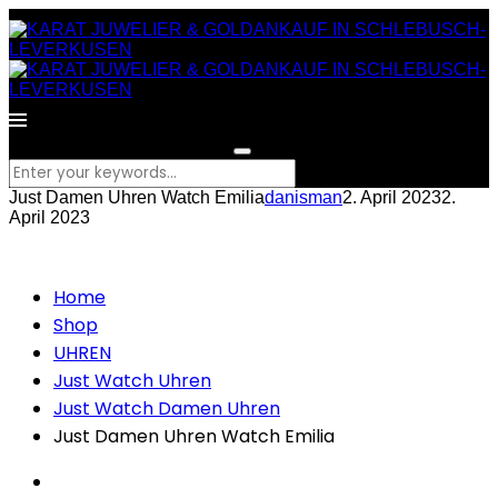
What are you looking for?
Just Damen Uhren Watch Emilia
danisman
2. April 2023
2.
April 2023
Home
Shop
UHREN
Just Watch Uhren
Just Watch Damen Uhren
Just Damen Uhren Watch Emilia