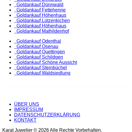
Goldankauf Dünnwald
Goldankauf Fettehenne
Goldankauf Höhenhaus
Goldankauf Lützenkichen
Goldankauf Höhenhaus
Goldankauf Mathildenhof
Goldankauf Odenthal
Goldankauf Osenau
Goldankauf Quettingen
Goldankauf Schildgen
Goldankauf Schöne Aussicht
Goldankauf Steinbüchel
Goldankauf Waldsiedlung
ÜBER UNS
IMPRESSUM
DATENSCHUTZERKLÄRUNG
KONTAKT
Karat Juwelier © 2026 Alle Rechte Vorbehalten.