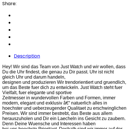
Share:
Description
Hey! Wir sind das Team von Just Watch und wir wollen, dass
Du die Uhr findest, die genau zu Dir passt. Uhr ist nicht
gleich Uhr und darum handeln,
designen und produzieren Wir trendorientiert und gruendlich,
um das Beste fuer dich zu entwickeln. Just Watch steht fuer
Vielfalt, fuer elegante und sportive
Zeitmesser in wundervollen Farben und Formen, immer
modern, elegant und exklusiv â€“ natuerlich alles in
hoechster und ueberzeugender Qualitaet zu erschwinglichen
Preisen. Wir sind immer bestrebt, das Beste aus allem
herauszuholen und Dir ein Laecheln ins Gesicht zu zaubern.
Denn Deine Wuensche und Interessen haben
bei uns hoechste Prioritaet. Deshalb sind wir immer auf der