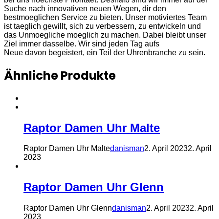
Suche nach innovativen neuen Wegen, dir den
bestmoeglichen Service zu bieten. Unser motiviertes Team
ist taeglich gewillt, sich zu verbessern, zu entwickeln und
das Unmoegliche moeglich zu machen. Dabei bleibt unser
Ziel immer dasselbe. Wir sind jeden Tag aufs
Neue davon begeistert, ein Teil der Uhrenbranche zu sein.
Ähnliche Produkte
Raptor Damen Uhr Malte
Raptor Damen Uhr Malte
danisman
2. April 2023
2. April
2023
Raptor Damen Uhr Glenn
Raptor Damen Uhr Glenn
danisman
2. April 2023
2. April
2023