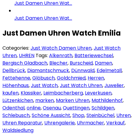
Just Damen Uhren Wat...
Just Damen Uhren Wat...
Just Damen Uhren Watch Emilia
Categories:
Just Watch Damen Uhren
,
Just Watch
Uhren
,
UHREN
Tags:
Alkenrath
,
Batteriewechsel
,
Bergisch Gladbach
,
Blecher
,
Burscheid
,
Damen
,
Dellbrück
,
Diamantschmuck
,
Dünnwald
,
Edelmetall
,
Fettehenne
,
Glöbusch
,
Goldchmied
,
Herren
,
Höhenhaus
,
Just Watch
,
Just Watch Uhren
,
Juwelier
,
kaufen
,
Klassiker
,
Leimbacherberg
,
Leverkusen
,
Lützenkichen
,
marken
,
Marken Uhren
,
Mathildenhof
,
Odenthal
,
online
,
Osenau
,
Quettingen
,
Schildgen
,
Schlebusch
,
Schöne Aussicht
,
Shop
,
Steinbüchel
,
Uhren
,
Uhren Reparatur
,
Uhrengalerie
,
Uhrmacher
,
Verkauf
,
Waldsiedlung