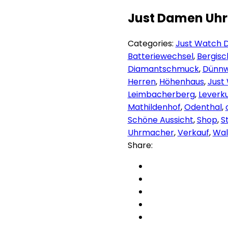
Just Damen Uhr
Categories:
Just Watch 
Batteriewechsel
,
Bergis
Diamantschmuck
,
Dünnw
Herren
,
Höhenhaus
,
Just
Leimbacherberg
,
Leverk
Mathildenhof
,
Odenthal
,
Schöne Aussicht
,
Shop
,
S
Uhrmacher
,
Verkauf
,
Wal
Share: