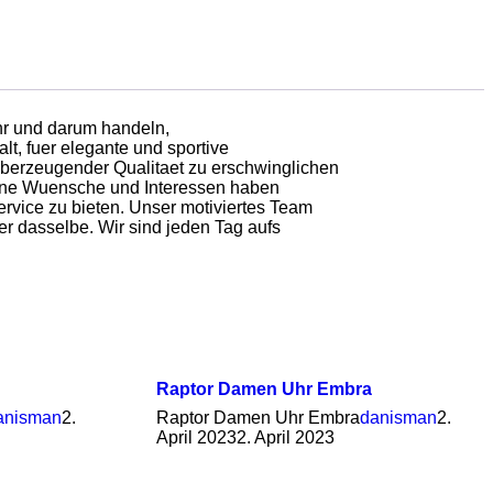
Uhr und darum handeln,
lt, fuer elegante und sportive
eberzeugender Qualitaet zu erschwinglichen
Deine Wuensche und Interessen haben
rvice zu bieten. Unser motiviertes Team
er dasselbe. Wir sind jeden Tag aufs
Raptor Damen Uhr Embra
anisman
2.
Raptor Damen Uhr Embra
danisman
2.
April 2023
2. April 2023