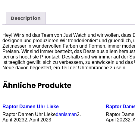
Description
Hey! Wir sind das Team von Just Watch und wir wollen, dass Du
designen und produzieren Wir trendorientiert und gruendlich, um
Zeitmesser in wundervollen Farben und Formen, immer modern,
Preisen. Wir sind immer bestrebt, das Beste aus allem hera
bei uns hoechste Prioritaet. Deshalb sind wir immer auf der 
ist taeglich gewillt, sich zu verbessern, zu entwickeln und d
Neue davon begeistert, ein Teil der Uhrenbranche zu sein.
Ähnliche Produkte
Raptor Damen Uhr Lieke
Raptor Dam
Raptor Damen Uhr Lieke
danisman
2.
Raptor Dame
April 2023
2. April 2023
April 2023
2. 