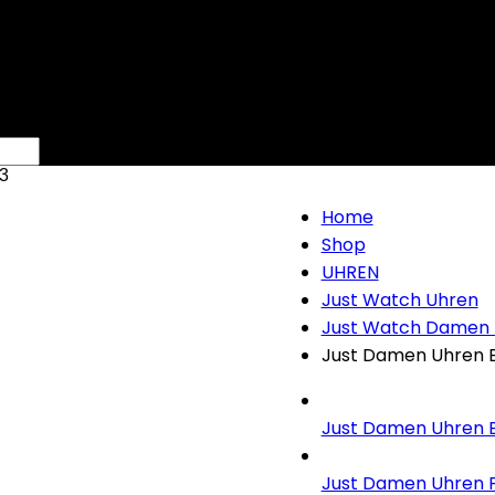
23
Home
Shop
UHREN
Just Watch Uhren
Just Watch Damen
Just Damen Uhren E
Just Damen Uhren Es
Just Damen Uhren Fr