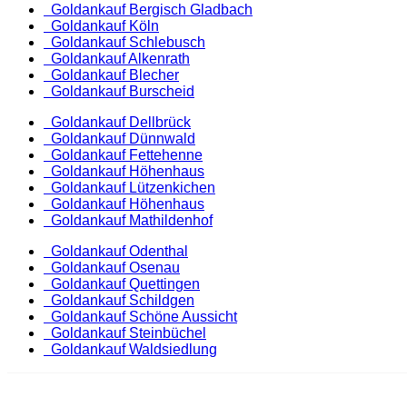
Goldankauf Bergisch Gladbach
Goldankauf Köln
Goldankauf Schlebusch
Goldankauf Alkenrath
Goldankauf Blecher
Goldankauf Burscheid
Goldankauf Dellbrück
Goldankauf Dünnwald
Goldankauf Fettehenne
Goldankauf Höhenhaus
Goldankauf Lützenkichen
Goldankauf Höhenhaus
Goldankauf Mathildenhof
Goldankauf Odenthal
Goldankauf Osenau
Goldankauf Quettingen
Goldankauf Schildgen
Goldankauf Schöne Aussicht
Goldankauf Steinbüchel
Goldankauf Waldsiedlung