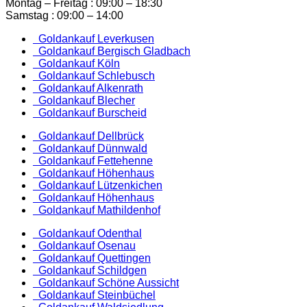
Montag – Freitag : 09:00 – 18:30
Samstag : 09:00 – 14:00
Goldankauf Leverkusen
Goldankauf Bergisch Gladbach
Goldankauf Köln
Goldankauf Schlebusch
Goldankauf Alkenrath
Goldankauf Blecher
Goldankauf Burscheid
Goldankauf Dellbrück
Goldankauf Dünnwald
Goldankauf Fettehenne
Goldankauf Höhenhaus
Goldankauf Lützenkichen
Goldankauf Höhenhaus
Goldankauf Mathildenhof
Goldankauf Odenthal
Goldankauf Osenau
Goldankauf Quettingen
Goldankauf Schildgen
Goldankauf Schöne Aussicht
Goldankauf Steinbüchel