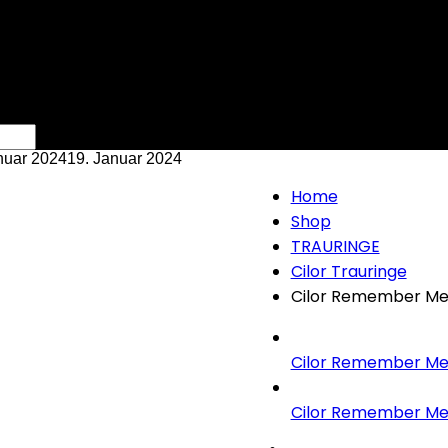
nuar 2024
19. Januar 2024
Home
Shop
TRAURINGE
Cilor Trauringe
Cilor Remember Me 
Cilor Remember Me 
Cilor Remember Me 