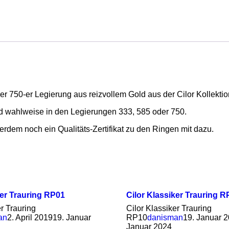
r 750-er Legierung aus reizvollem Gold aus der Cilor Kollektio
d wahlweise in den Legierungen 333, 585 oder 750.
rdem noch ein Qualitäts-Zertifikat zu den Ringen mit dazu.
ker Trauring RP01
Cilor Klassiker Trauring R
er Trauring
Cilor Klassiker Trauring
an
2. April 2019
19. Januar
RP10
danisman
19. Januar 
Januar 2024