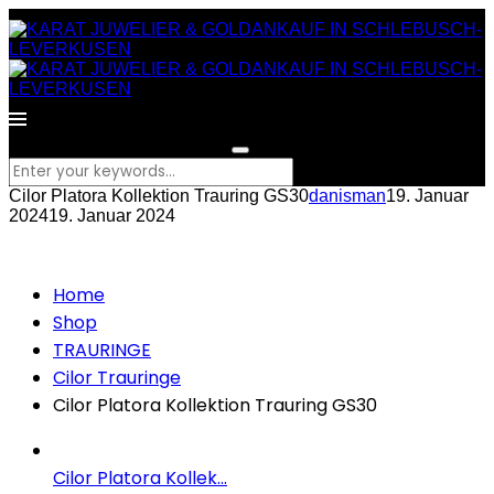
What are you looking for?
Cilor Platora Kollektion Trauring GS30
danisman
19. Januar
2024
19. Januar 2024
Home
Shop
TRAURINGE
Cilor Trauringe
Cilor Platora Kollektion Trauring GS30
Cilor Platora Kollek...