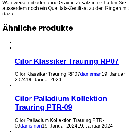
Wahlweise mit oder ohne Gravur. Zusätzlich erhalten Sie
ausserdem noch ein Qualitäts-Zertifikat zu den Ringen mit
dazu.
Ähnliche Produkte
Cilor Klassiker Trauring RP07
Cilor Klassiker Trauring RP07
danisman
19. Januar
2024
19. Januar 2024
Cilor Palladium Kollektion
Trauring PTR-09
Cilor Palladium Kollektion Trauring PTR-
09
danisman
19. Januar 2024
19. Januar 2024