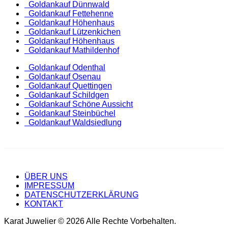
Goldankauf Dünnwald
Goldankauf Fettehenne
Goldankauf Höhenhaus
Goldankauf Lützenkichen
Goldankauf Höhenhaus
Goldankauf Mathildenhof
Goldankauf Odenthal
Goldankauf Osenau
Goldankauf Quettingen
Goldankauf Schildgen
Goldankauf Schöne Aussicht
Goldankauf Steinbüchel
Goldankauf Waldsiedlung
ÜBER UNS
IMPRESSUM
DATENSCHUTZERKLÄRUNG
KONTAKT
Karat Juwelier © 2026 Alle Rechte Vorbehalten.