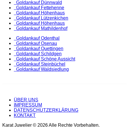
Goldankauf Dünnwald
Goldankauf Fettehenne
Goldankauf Höhenhaus
Goldankauf Lützenkichen
Goldankauf Höhenhaus
Goldankauf Mathildenhof
Goldankauf Odenthal
Goldankauf Osenau
Goldankauf Quettingen
Goldankauf Schildgen
Goldankauf Schöne Aussicht
Goldankauf Steinbüchel
Goldankauf Waldsiedlung
ÜBER UNS
IMPRESSUM
DATENSCHUTZERKLÄRUNG
KONTAKT
Karat Juwelier © 2026 Alle Rechte Vorbehalten.