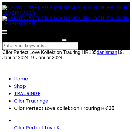
What are you looking for?
Cilor Perfect Love Kollektion Trauring HR135
danisman
19.
Januar 2024
19. Januar 2024
Home
Shop
TRAURINGE
Cilor Trauringe
Cilor Perfect Love Kollektion Trauring HR135
Cilor Perfect Love K...