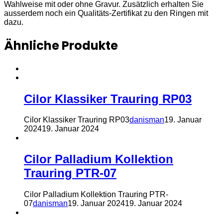
Wahlweise mit oder ohne Gravur. Zusätzlich erhalten Sie
ausserdem noch ein Qualitäts-Zertifikat zu den Ringen mit
dazu.
Ähnliche Produkte
Cilor Klassiker Trauring RP03
Cilor Klassiker Trauring RP03
danisman
19. Januar
2024
19. Januar 2024
Cilor Palladium Kollektion
Trauring PTR-07
Cilor Palladium Kollektion Trauring PTR-
07
danisman
19. Januar 2024
19. Januar 2024