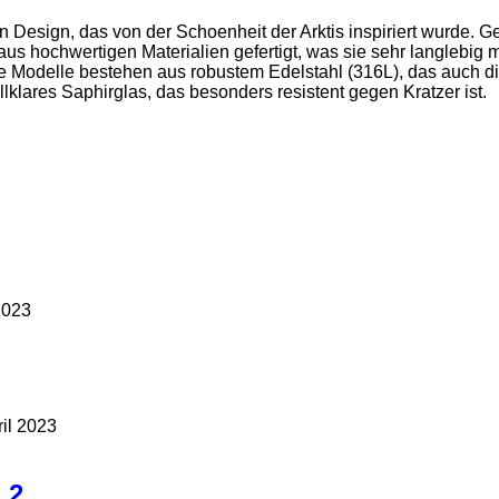
sign, das von der Schoenheit der Arktis inspiriert wurde. Ge
 hochwertigen Materialien gefertigt, was sie sehr langlebig m
lle Modelle bestehen aus robustem Edelstahl (316L), das auch d
lklares Saphirglas, das besonders resistent gegen Kratzer ist.
 2023
ril 2023
 2