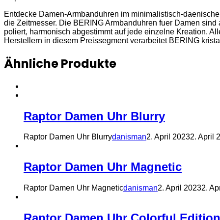
Entdecke Damen-Armbanduhren im minimalistisch-daenischen De
die Zeitmesser. Die BERING Armbanduhren fuer Damen sind aus
poliert, harmonisch abgestimmt auf jede einzelne Kreation. A
Herstellern in diesem Preissegment verarbeitet BERING kristal
Ähnliche Produkte
Raptor Damen Uhr Blurry
Raptor Damen Uhr Blurry
danisman
2. April 2023
2. April
Raptor Damen Uhr Magnetic
Raptor Damen Uhr Magnetic
danisman
2. April 2023
2. Ap
Raptor Damen Uhr Colorful Edition