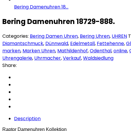
Bering Damenuhren 18...
Bering Damenuhren 18729-888.
Categories:
Bering Damen Uhren
,
Bering Uhren
,
UHREN
T
Diamantschmuck
,
Dünnwald
,
Edelmetall
,
Fettehenne
,
G
marken
,
Marken Uhren
,
Mathildenhof
,
Odenthal
,
online
,
Uhrengalerie
,
Uhrmacher
,
Verkauf
,
Waldsiedlung
Share:
Description
Raptor Damenuhren Kollektion