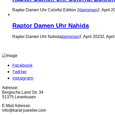
Raptor Damen Uhr Colorful Edition 2
danisman
2. April 2
Raptor Damen Uhr Nahida
Raptor Damen Uhr Nahida
danisman
2. April 2023
2. Apri
Facebook
Twitter
Instagram
Adresse:
Bergische Land Str. 34
51375 Leverkusen
E-Mail Adresse:
info@karat-juwelier.com