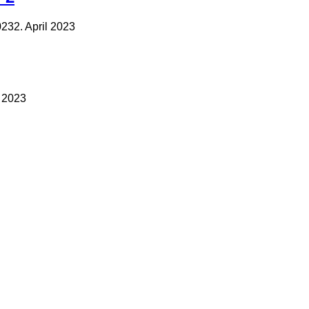
023
2. April 2023
l 2023