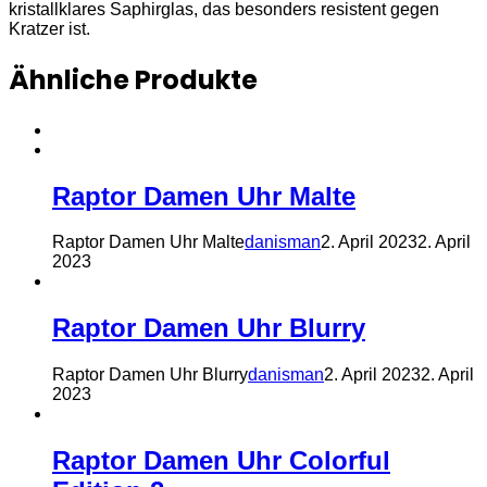
kristallklares Saphirglas, das besonders resistent gegen
Kratzer ist.
Ähnliche Produkte
Raptor Damen Uhr Malte
Raptor Damen Uhr Malte
danisman
2. April 2023
2. April
2023
Raptor Damen Uhr Blurry
Raptor Damen Uhr Blurry
danisman
2. April 2023
2. April
2023
Raptor Damen Uhr Colorful