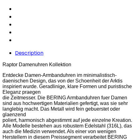
Description
Raptor Damenuhren Kollektion
Entdecke Damen-Armbanduhren im minimalistisch-
daenischen Design, das von der Schoenheit der Arktis
inspiriert wurde. Geradlinige, klare Formen und puristische
Eleganz praegen
die Zeitmesser. Die BERING Armbanduhren fuer Damen
sind aus hochwertigen Materialien gefertigt, was sie sehr
langlebig macht. Das Metall wird fein gebuerstet oder
glaenzend
poliert, harmonisch abgestimmt auf jede einzelne Kreation.
Alle Modelle bestehen aus robustem Edelstahl (316L), das
auch die Medizin verwendet. Als einer von wenigen
Herstellern in diesem Preissegment verarbeitet BERING