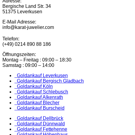
Adresse:
Bergische Land Str. 34
51375 Leverkusen
E-Mail Adresse:
info@karat-juwelier.com
Telefon:
(+49) 0214 890 88 186
Öffnungszeiten:
Montag – Freitag : 09:00 – 18:30
Samstag : 09:00 – 14:00
Goldankauf Leverkusen
Goldankauf Bergisch Gladbach
Goldankauf Köln
Goldankauf Schlebusch
Goldankauf Alkenrath
Goldankauf Blecher
Goldankauf Burscheid
Goldankauf Dellbrück
Goldankauf Dünnwald
Goldankauf Fettehenne
Goldankauf Höhenhaus