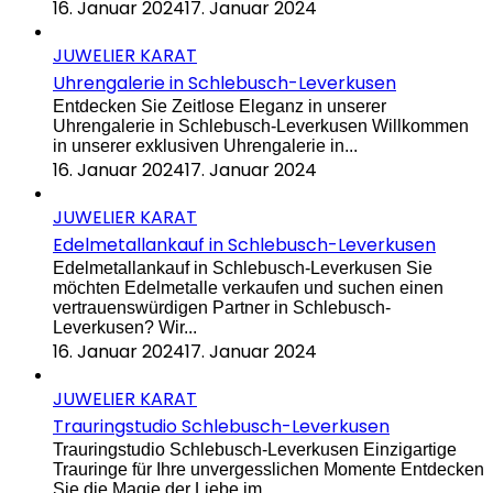
16. Januar 2024
17. Januar 2024
JUWELIER KARAT
Uhrengalerie in Schlebusch-Leverkusen
Entdecken Sie Zeitlose Eleganz in unserer
Uhrengalerie in Schlebusch-Leverkusen Willkommen
in unserer exklusiven Uhrengalerie in...
16. Januar 2024
17. Januar 2024
JUWELIER KARAT
Edelmetallankauf in Schlebusch-Leverkusen
Edelmetallankauf in Schlebusch-Leverkusen Sie
möchten Edelmetalle verkaufen und suchen einen
vertrauenswürdigen Partner in Schlebusch-
Leverkusen? Wir...
16. Januar 2024
17. Januar 2024
JUWELIER KARAT
Trauringstudio Schlebusch-Leverkusen
Trauringstudio Schlebusch-Leverkusen Einzigartige
Trauringe für Ihre unvergesslichen Momente Entdecken
Sie die Magie der Liebe im...