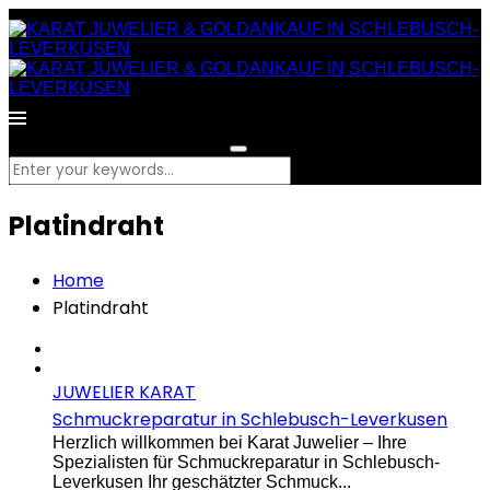
What are you looking for?
Platindraht
Home
Platindraht
JUWELIER KARAT
Schmuckreparatur in Schlebusch-Leverkusen
Herzlich willkommen bei Karat Juwelier – Ihre
Spezialisten für Schmuckreparatur in Schlebusch-
Leverkusen Ihr geschätzter Schmuck...