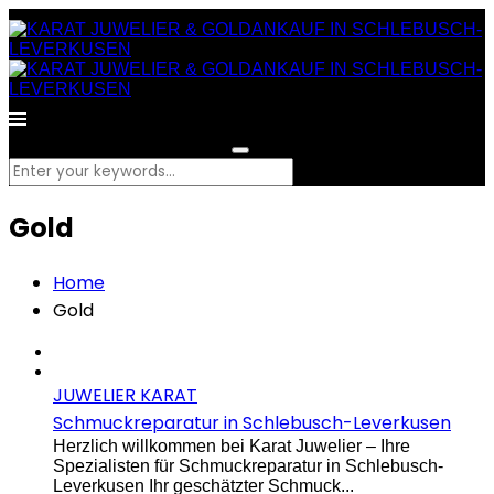
What are you looking for?
Gold
Home
Gold
JUWELIER KARAT
Schmuckreparatur in Schlebusch-Leverkusen
Herzlich willkommen bei Karat Juwelier – Ihre
Spezialisten für Schmuckreparatur in Schlebusch-
Leverkusen Ihr geschätzter Schmuck...