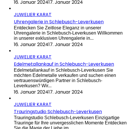
16. Januar 2024
17. Januar 2024
JUWELIER KARAT
Uhrengalerie in Schlebusch-Leverkusen
Entdecken Sie Zeitlose Eleganz in unserer
Uhrengalerie in Schlebusch-Leverkusen Willkommen
in unserer exklusiven Uhrengalerie in...
16. Januar 2024
17. Januar 2024
JUWELIER KARAT
Edelmetallankauf in Schlebusch-Leverkusen
Edelmetallankauf in Schlebusch-Leverkusen Sie
möchten Edelmetalle verkaufen und suchen einen
vertrauenswürdigen Partner in Schlebusch-
Leverkusen? Wir...
16. Januar 2024
17. Januar 2024
JUWELIER KARAT
Trauringstudio Schlebusch-Leverkusen
Trauringstudio Schlebusch-Leverkusen Einzigartige
Trauringe für Ihre unvergesslichen Momente Entdecken
Sie die Magie der Liebe im...