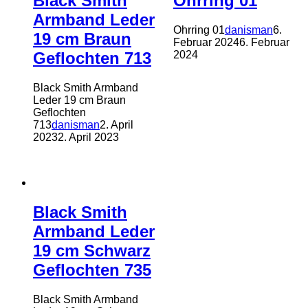
Black Smith
Ohrring 01
Armband Leder
Ohrring 01
danisman
6.
19 cm Braun
Februar 2024
6. Februar
2024
Geflochten 713
Black Smith Armband
Leder 19 cm Braun
Geflochten
713
danisman
2. April
2023
2. April 2023
Black Smith
Armband Leder
19 cm Schwarz
Geflochten 735
Black Smith Armband