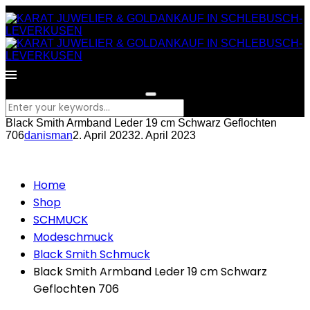
What are you looking for?
Black Smith Armband Leder 19 cm Schwarz Geflochten
706
danisman
2. April 2023
2. April 2023
Home
Shop
SCHMUCK
Modeschmuck
Black Smith Schmuck
Black Smith Armband Leder 19 cm Schwarz
Geflochten 706