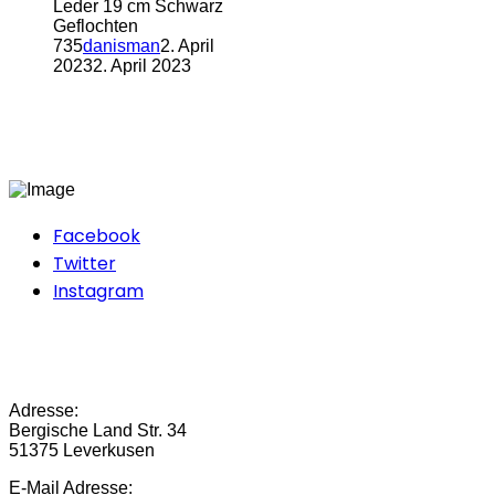
Leder 19 cm Schwarz
Geflochten
735
danisman
2. April
2023
2. April 2023
Facebook
Twitter
Instagram
Adresse:
Bergische Land Str. 34
51375 Leverkusen
E-Mail Adresse: