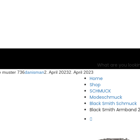
What are you lookin
e muster 736
danisman
2. April 2023
2. April 2023
Home
Shop
SCHMUCK
Modeschmuck
Black Smith Schmuck
Black Smith Armband 2