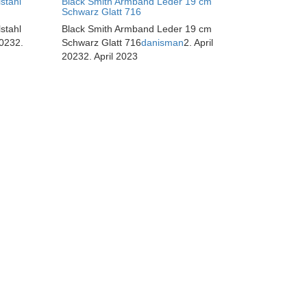
stahl
Black Smith Armband Leder 19 cm
Schwarz Glatt 716
stahl
Black Smith Armband Leder 19 cm
2023
2.
Schwarz Glatt 716
danisman
2. April
2023
2. April 2023