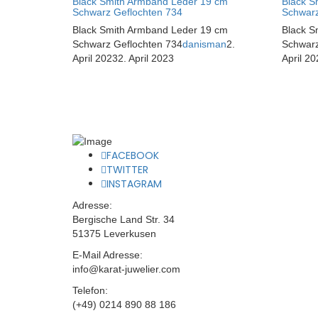
Black Smith Armband Leder 19 cm
Black S
Schwarz Geflochten 734
Schwarz
Black Smith Armband Leder 19 cm
Black S
Schwarz Geflochten 734
danisman
2.
Schwarz
April 2023
2. April 2023
April 20
FACEBOOK
TWITTER
INSTAGRAM
Adresse:
Bergische Land Str. 34
51375 Leverkusen
E-Mail Adresse:
info@karat-juwelier.com
Telefon:
(+49) 0214 890 88 186