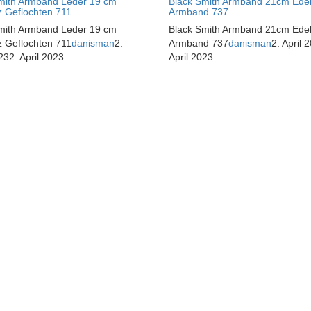
mith Armband Leder 19 cm
Black Smith Armband 21cm Edel
 Geflochten 711
Armband 737
mith Armband Leder 19 cm
Black Smith Armband 21cm Edel
 Geflochten 711
danisman
2.
Armband 737
danisman
2. April 
23
2. April 2023
April 2023