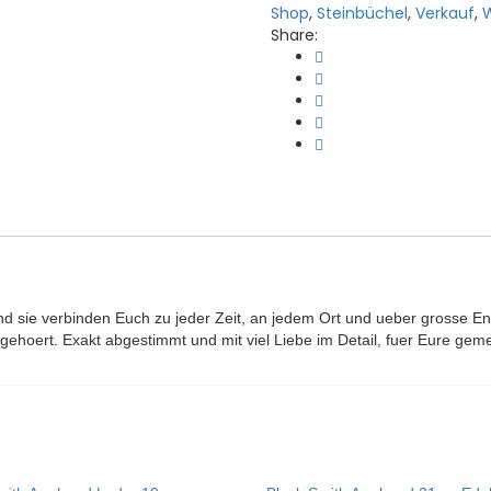
Shop
,
Steinbüchel
,
Verkauf
,
W
Share:
nd sie verbinden Euch zu jeder Zeit, an jedem Ort und ueber grosse En
ehoert. Exakt abgestimmt und mit viel Liebe im Detail, fuer Eure ge