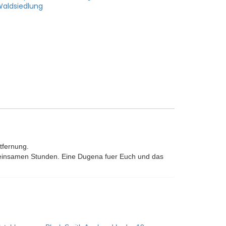
aldsiedlung
tfernung.
meinsamen Stunden. Eine Dugena fuer Euch und das